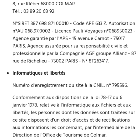
8, rue Kléber 68000 COLMAR
Tél. : 03 89 20 68 92
N°SIRET 387 698 871 00010 - Code APE 633 Z. Autorisation
n°AU 068.97.0002 - Licence Pauli Voyages n°068950023 -
Agence garantie par l'APS - 15 avenue Carnot - 75017
PARIS. Agence assurée pour sa responsabilité civile et
professionnelle par la Compagnie AGF groupe Allianz - 87
rue de Richelieu - 75002 PARIS - N° 8T263417.
Informatiques et libertés
Numéro d'enregistrement du site à la CNIL: n° 795596.
Conformément aux dispositions de la loi 78-17 du 6
janvier 1978, relative à l'informatique aux fichiers et aux
libertés, les personnes dont les données sont traitées sur
ce site disposent d'un droit d'accès et de rectifications
aux informations les concernant, par l'intermédiaire de la
Direction de l'Office de Tourisme de Colmar.