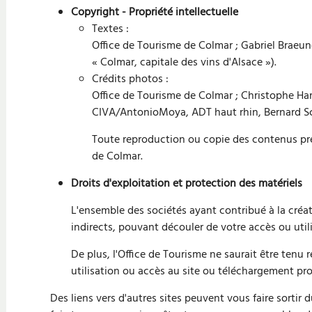
Copyright - Propriété intellectuelle
Textes :
Office de Tourisme de Colmar ; Gabriel Braeuner ;
« Colmar, capitale des vins d'Alsace »).
Crédits photos :
Office de Tourisme de Colmar ; Christophe Ha
CIVA/AntonioMoya, ADT haut rhin, Bernard Sch
Toute reproduction ou copie des contenus prése
de Colmar.
Droits d'exploitation et protection des matériels
L'ensemble des sociétés ayant contribué à la créa
indirects, pouvant découler de votre accès ou utili
De plus, l'Office de Tourisme ne saurait être tenu
utilisation ou accès au site ou téléchargement pro
Des liens vers d'autres sites peuvent vous faire sortir