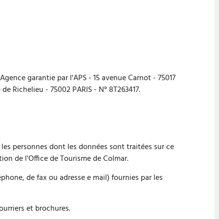
Agence garantie par l'APS - 15 avenue Carnot - 75017
 de Richelieu - 75002 PARIS - N° 8T263417.
s, les personnes dont les données sont traitées sur ce
ction de l'Office de Tourisme de Colmar.
one, de fax ou adresse e mail) fournies par les
ourriers et brochures.