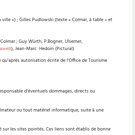
a ville ») ; Gilles Pudlowski (texte « Colmar, à table » et
 Colmar ; Guy Würth, P.Bogner, Ulsemer,
maweb
), Jean-Marc Hedoin (Pictural)
 qu'après autorisation écrite de l'Office de Tourisme
r responsable d'éventuels dommages, directs ou
dinateur ou tout matériel informatique, suite à une
 sur les sites pointés. Ces liens sont établis de bonne