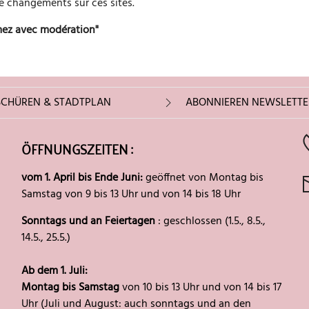
de changements sur ces sites.
mez avec modération"
CHÜREN & STADTPLAN
ABONNIEREN NEWSLETTE
ÖFFNUNGSZEITEN :
vom 1. April bis Ende Juni:
geöffnet von Montag bis
Samstag von 9 bis 13 Uhr und von 14 bis 18 Uhr
Sonntags und an Feiertagen
: geschlossen (1.5., 8.5.,
14.5., 25.5.)
Ab dem 1. Juli:
Montag bis Samstag
von 10 bis 13 Uhr und von 14 bis 17
Uhr (Juli und August: auch sonntags und an den