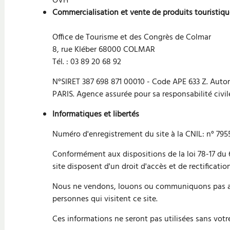
OVH
Commercialisation et vente de produits touristiq
Office de Tourisme et des Congrès de Colmar
8, rue Kléber 68000 COLMAR
Tél. : 03 89 20 68 92
N°SIRET 387 698 871 00010 - Code APE 633 Z. Autor
PARIS. Agence assurée pour sa responsabilité civil
Informatiques et libertés
Numéro d'enregistrement du site à la CNIL: n° 795
Conformément aux dispositions de la loi 78-17 du 6 
site disposent d'un droit d'accès et de rectificati
Nous ne vendons, louons ou communiquons pas aux 
personnes qui visitent ce site.
Ces informations ne seront pas utilisées sans votr