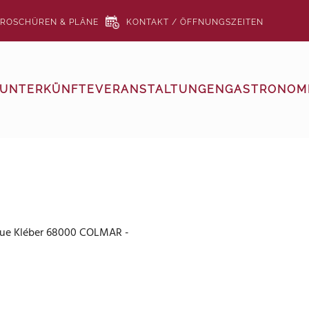
ROSCHÜREN & PLÄNE
KONTAKT / ÖFFNUNGSZEITEN
UNTERKÜNFTE
VERANSTALTUNGEN
GASTRONOMI
, rue Kléber 68000 COLMAR -