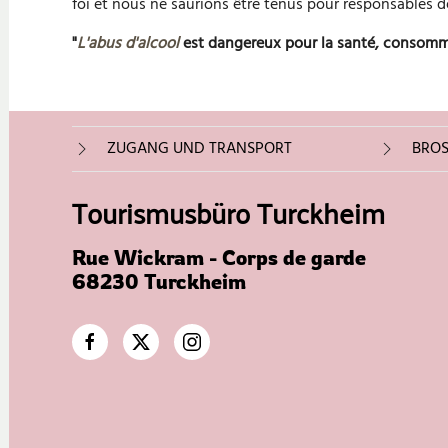
foi et nous ne saurions être tenus pour responsables 
"
L'abus d'alcool
est dangereux pour la santé, consom
ZUGANG UND TRANSPORT
BROS
Tourismusbüro Turckheim
Rue Wickram - Corps de garde
68230 Turckheim