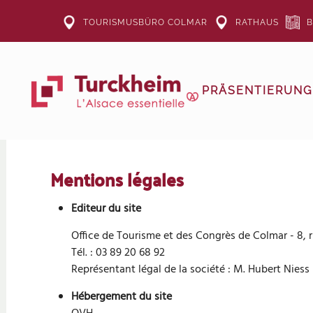
TOURISMUSBÜRO COLMAR
RATHAUS
B
Zum Hauptinhalt springen
PRÄSENTIERUNG
Mentions légales
Editeur du site
Office de Tourisme et des Congrès de Colmar - 8
Tél. : 03 89 20 68 92
Représentant légal de la société : M. Hubert Niess
Hébergement du site