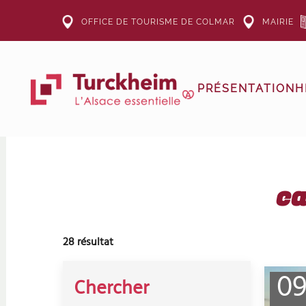
OFFICE DE TOURISME DE COLMAR
MAIRIE
Accéder au contenu principal
PRÉSENTATION
H
ca
28
résultat
0
Chercher