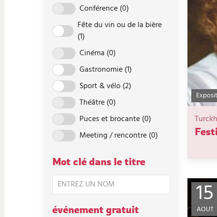
Conférence
(0)
Fête du vin ou de la bière
(1)
Cinéma
(0)
Gastronomie
(1)
Sport & vélo
(2)
Exposi
Théâtre
(0)
Puces et brocante
(0)
Turck
Fest
Meeting / rencontre
(0)
Mot clé dans le titre
15
événement gratuit
AOUT