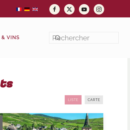
& VINS
nts
LISTE
CARTE