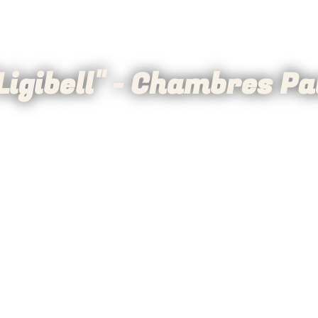
Ligibell" - Chambres P