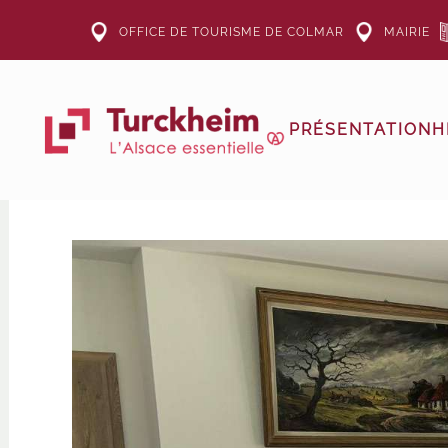
OFFICE DE TOURISME DE COLMAR
MAIRIE
Accéder au contenu principal
PRÉSENTATION
H