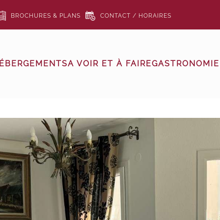
BROCHURES & PLANS
CONTACT / HORAIRES
ÉBERGEMENTS
A VOIR ET À FAIRE
GASTRONOMIE 