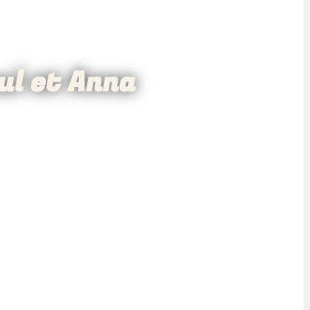
aul et Anna