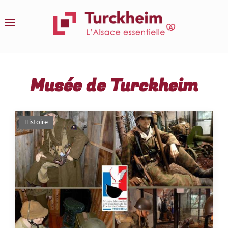
Accéder au contenu principal
Musée de Turckheim
Histoire