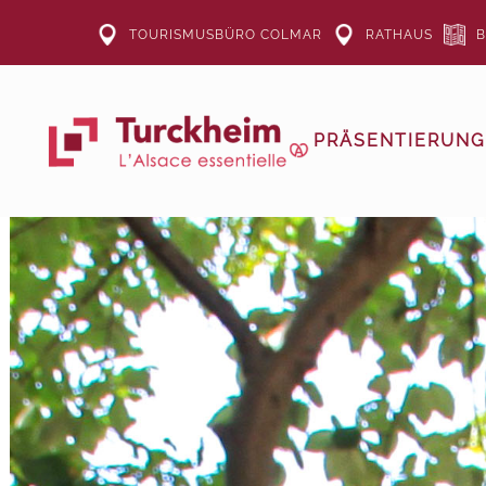
TOURISMUSBÜRO COLMAR
RATHAUS
B
Zum Hauptinhalt springen
PRÄSENTIERUNG