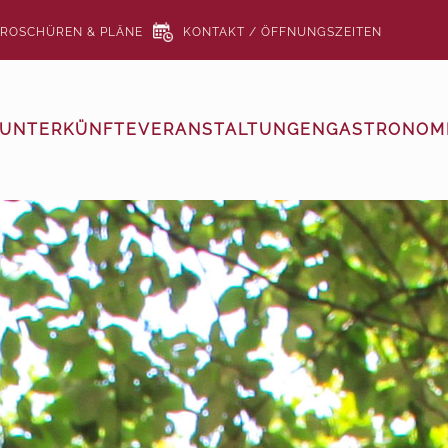
ROSCHÜREN & PLÄNE
KONTAKT / ÖFFNUNGSZEITEN
UNTERKÜNFTE
VERANSTALTUNGEN
GASTRONOMI