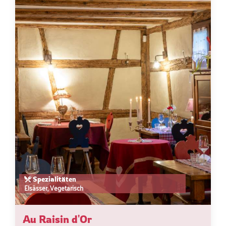
Spezialitäten
Elsässer, Vegetarisch
Au Raisin d'Or