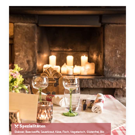
Spezialitäten
Elsässer, Baeckeoffe, Sauerkraut, Käse, Fisch, Vegetarisch, Glutenfrei, Bio