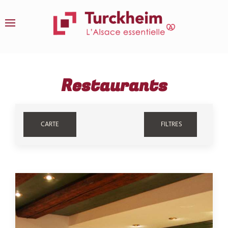
Zum Hauptinhalt springen
Restaurants
CARTE
FILTRES