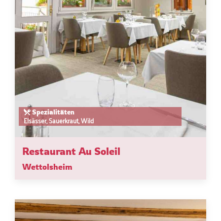
Spezialitäten
Elsässer, Sauerkraut, Wild
Restaurant Au Soleil
Wettolsheim