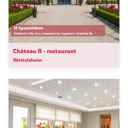
Spezialitäten
Weltküche, Wild, Fisch, Meeresfrüchte, Vegetarisch, Glutenfrei, Bio
Château R - restaurant
Wettolsheim