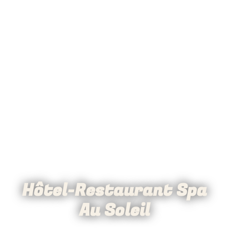
Hôtel-Restaurant Spa
Au Soleil