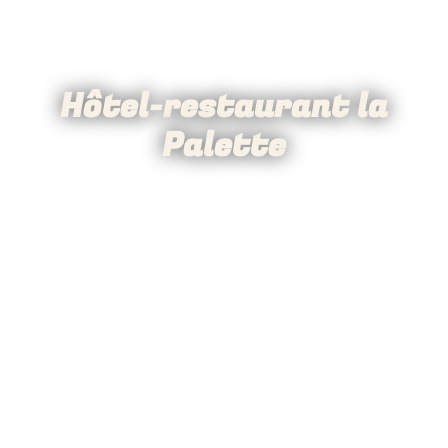
Hôtel-restaurant la
Palette