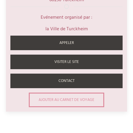
68230
Turckheim
Evénement organisé par :
la Ville de Turckheim
APPELER
VISITER LE SITE
CONTACT
AJOUTER AU CARNET DE VOYAGE