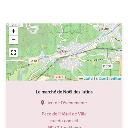
+
−
Leaflet
|
©
OpenStreetMap
Le marché de Noël des lutins
Lieu de l'événement :
Pace de l'Hôtel de Ville
rue du conseil