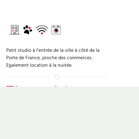
Petit studio à l'entrée de la ville à côté de la
Porte de France, proche des commerces.
Egalement location à la nuitée.
Langues pratiquées
Français, Allemand, Anglais
Horaires d'arrivée et de départ
Heure d'arrivée : 14:00 - 18:00