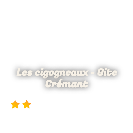
Les cigogneaux - Gite
Crémant